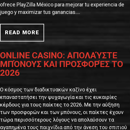
ofrece PlayZilla México para mejorar tu experiencia de
juego y maximizar tus ganancias.…
READ MORE
ONLINE CASINO: ΑΠΟΛΑΎΣΤΕ
ΜΠΌΝΟΥΣ ΚΑΙ ΠΡΟΣΦΟΡΈΣ ΤΟ
2026
Ο κόσμος των διαδικτυακών καζίνο έχει
επαναστατήσει την ψυχαγωγία και τις ευκαιρίες
κέρδους για τους παίκτες το 2026. Με την αύξηση
των προσφορών και των μπόνους, οι παίκτες έχουν
τώρα περισσότερους λόγους να απολαύσουν τα
αγαπημένα τους παιχνίδια από την άνεση του σπιτιού