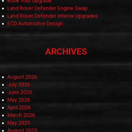
Book Your Upgrade
Land Rover Defender Engine Swap
Land Rover Defender Interior Upgrades
ECD Automotive Design
ARCHIVES
August 2026
July 2026
June 2026
May 2026
April 2026
March 2026
May 2025
August 2023