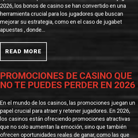
2026, los bonos de casino se han convertido en una
herramienta crucial para los jugadores que buscan
mejorar su estrategia, como en el caso de jugabet
apuestas , donde…
READ MORE
PROMOCIONES DE CASINO QUE
NO TE PUEDES PERDER EN 2026
En el mundo de los casinos, las promociones juegan un
papel crucial para atraer y retener jugadores. En 2026,
los casinos están ofreciendo promociones atractivas
que no solo aumentan la emoción, sino que también
ofrecen oportunidades reales de ganar, como las que