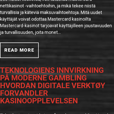
nettikasinot -vaihtoehtoihin, ja mikä tekee niistä
turvallisia ja käteviä maksuvaihtoehtoja. Mitä uudet
käyttäjät voivat odottaa Mastercard kasinoilta
Mastercard-kasinot tarjoavat käyttäjilleen joustavuuden
ja turvallisuuden, joita monet…
READ MORE
TEKNOLOGIENS INNVIRKNING
PÅ MODERNE GAMBLING
HVORDAN DIGITALE VERKTØY
FORVANDLER
KASINOOPPLEVELSEN