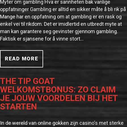
Myter om gambling Hva er sannheten bak vanlige
oppfatninger Gambling er alltid en sikker måte å bli rik på
Mange har en oppfatning om at gambling er en rask og
enkel vei til rikdom. Det er imidlertid en utbredt myte at
man kan garantere seg gevinster gjennom gambling.
Faktisk er sjansene for å vinne stort…
READ MORE
THE TIP GOAT
WELKOMSTBONUS: ZO CLAIM
JE JOUW VOORDELEN BIJ HET
STARTEN
In de wereld van online gokken zijn casino's met sterke