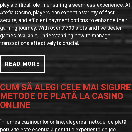
play a critical role in ensuring a seamless experience. At
Atefia Casino, players can expect a variety of fast,
secure, and efficient payment options to enhance their
gaming journey. With over 7,700 slots and live dealer
games available, understanding how to manage
transactions effectively is crucial…
READ MORE
CUM SĂ ALEGI CELE MAI SIGURE
METODE DE PLATĂ LA CASINO
ONLINE
În lumea cazinourilor online, alegerea metodei de plată
potrivite este esențială pentru o experiență de joc