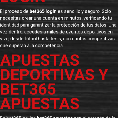
El proceso de
bet365 login
es sencillo y seguro. Solo
necesitas crear una cuenta en minutos, verificando tu
identidad para garantizar la protección de tus datos. Una
vez dentro, accedes a miles de eventos deportivos en
vivo, desde fútbol hasta tenis, con cuotas competitivas
que superan a la competencia.
APUESTAS
DEPORTIVAS Y
BET365
APUESTAS