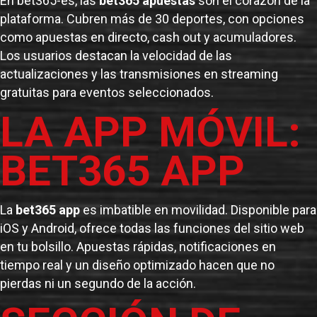
En bet365-es, las
bet365 apuestas
son el corazón de la
plataforma. Cubren más de 30 deportes, con opciones
como apuestas en directo, cash out y acumuladores.
Los usuarios destacan la velocidad de las
actualizaciones y las transmisiones en streaming
gratuitas para eventos seleccionados.
LA APP MÓVIL:
BET365 APP
La
bet365 app
es imbatible en movilidad. Disponible para
iOS y Android, ofrece todas las funciones del sitio web
en tu bolsillo. Apuestas rápidas, notificaciones en
tiempo real y un diseño optimizado hacen que no
pierdas ni un segundo de la acción.