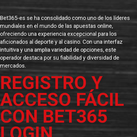
Bet365-es se ha consolidado como uno de los líderes
mundiales en el mundo de las apuestas online,
ofreciendo una experiencia excepcional para los
aficionados al deporte y al casino. Con una interfaz
intuitiva y una amplia variedad de opciones, este
operador destaca por su fiabilidad y diversidad de
mercados.
REGISTRO Y
ACCESO FÁCIL
CON BET365
LOGIN