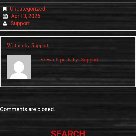
Uncategorized
April 3, 2026
Support
Written by
Support
View all posts by:
Support
Comments are closed.
SEARCH