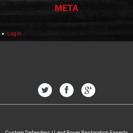
META
Log in
Custom Defenders | Land Rover Restoration Experts