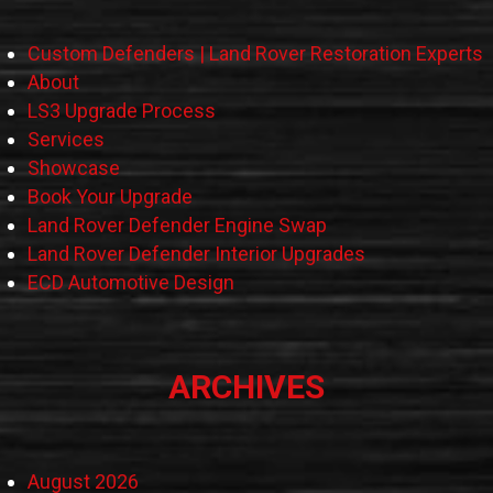
Custom Defenders | Land Rover Restoration Experts
About
LS3 Upgrade Process
Services
Showcase
Book Your Upgrade
Land Rover Defender Engine Swap
Land Rover Defender Interior Upgrades
ECD Automotive Design
ARCHIVES
August 2026