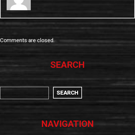
Comments are closed.
SEARCH
NAVIGATION