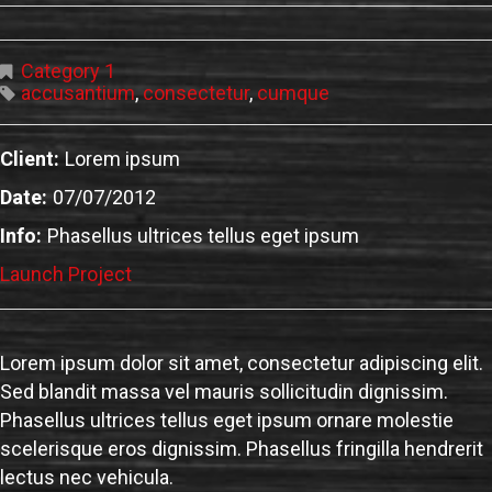
Category 1
accusantium
,
consectetur
,
cumque
Client:
Lorem ipsum
Date:
07/07/2012
Info:
Phasellus ultrices tellus eget ipsum
Launch Project
Lorem ipsum dolor sit amet, consectetur adipiscing elit.
Sed blandit massa vel mauris sollicitudin dignissim.
Phasellus ultrices tellus eget ipsum ornare molestie
scelerisque eros dignissim. Phasellus fringilla hendrerit
lectus nec vehicula.