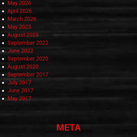
May 2026
April 2026
March 2026
May 2025
August 2023
September 2022
June 2022
September 2020
August 2020
September 2017
July 2017
June 2017
May 2017
META