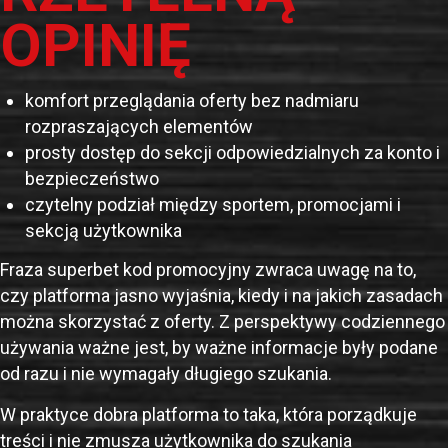
OPINIĘ
komfort przeglądania oferty bez nadmiaru
rozpraszających elementów
prosty dostęp do sekcji odpowiedzialnych za konto i
bezpieczeństwo
czytelny podział między sportem, promocjami i
sekcją użytkownika
Fraza superbet kod promocyjny zwraca uwagę na to,
czy platforma jasno wyjaśnia, kiedy i na jakich zasadach
można skorzystać z oferty. Z perspektywy codziennego
używania ważne jest, by ważne informacje były podane
od razu i nie wymagały długiego szukania.
W praktyce dobra platforma to taka, która porządkuje
treści i nie zmusza użytkownika do szukania