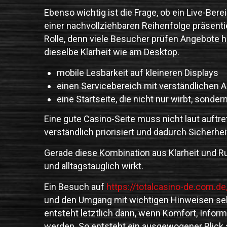
Ebenso wichtig ist die Frage, ob ein Live-Ber
einer nachvollziehbaren Reihenfolge präsenti
Rolle, denn viele Besucher prüfen Angebote 
dieselbe Klarheit wie am Desktop.
mobile Lesbarkeit auf kleineren Displays
einen Servicebereich mit verständlichen 
eine Startseite, die nicht nur wirbt, sonder
Eine gute Casino-Seite muss nicht laut auftre
verständlich priorisiert und dadurch Sicherhe
Gerade diese Kombination aus Klarheit und Ru
und alltagstauglich wirkt.
Ein Besuch auf
https://totalcasino-de.com.de
und den Umgang mit wichtigen Hinweisen sel
entsteht letztlich dann, wenn Komfort, Infor
werden. So entsteht ein ausgewogener Blick a