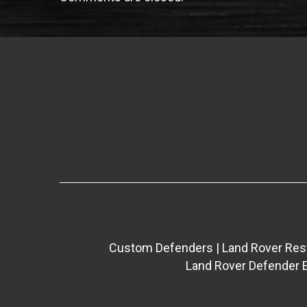
Custom Defenders | Land Rover Rest
Land Rover Defender 