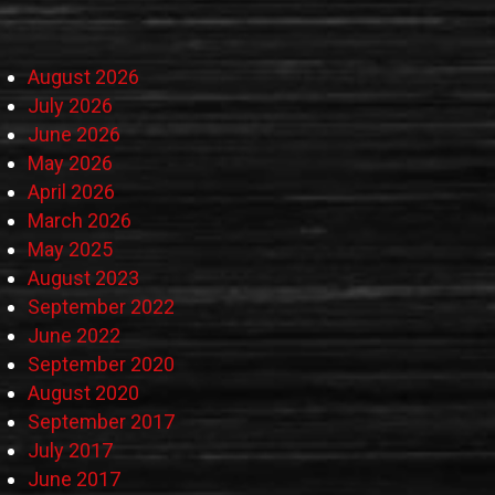
August 2026
July 2026
June 2026
May 2026
April 2026
March 2026
May 2025
August 2023
September 2022
June 2022
September 2020
August 2020
September 2017
July 2017
June 2017