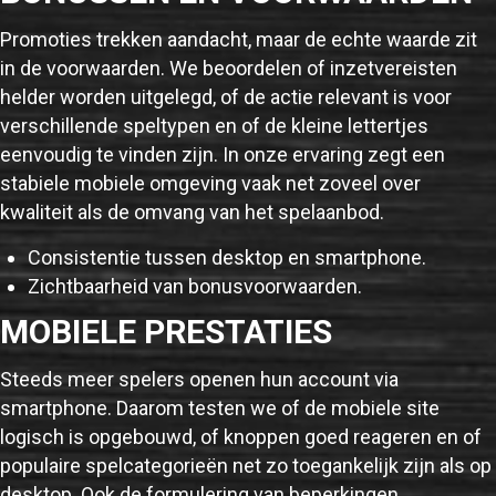
Promoties trekken aandacht, maar de echte waarde zit
in de voorwaarden. We beoordelen of inzetvereisten
helder worden uitgelegd, of de actie relevant is voor
verschillende speltypen en of de kleine lettertjes
eenvoudig te vinden zijn. In onze ervaring zegt een
stabiele mobiele omgeving vaak net zoveel over
kwaliteit als de omvang van het spelaanbod.
Consistentie tussen desktop en smartphone.
Zichtbaarheid van bonusvoorwaarden.
MOBIELE PRESTATIES
Steeds meer spelers openen hun account via
smartphone. Daarom testen we of de mobiele site
logisch is opgebouwd, of knoppen goed reageren en of
populaire spelcategorieën net zo toegankelijk zijn als op
desktop. Ook de formulering van beperkingen,