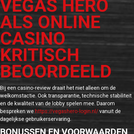
VEGAS HERO
ALS ONLINE
CASINO
KRITISCH
BEOORDEELD
Bij een casino-review draait het niet alleen om de
welkomstactie. Ook transparantie, technische stabiliteit
en de kwaliteit van de lobby spelen mee. Daarom
bespreken we
https://vegashero-login.nl/
vanuit de
dagelijkse gebruikerservaring.
BONUSSEN EN VOORWAARDEN