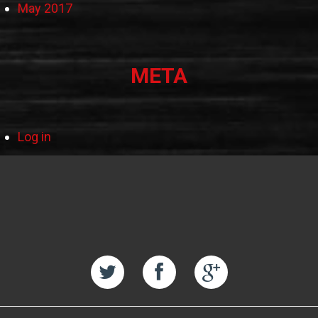
May 2017
META
Log in