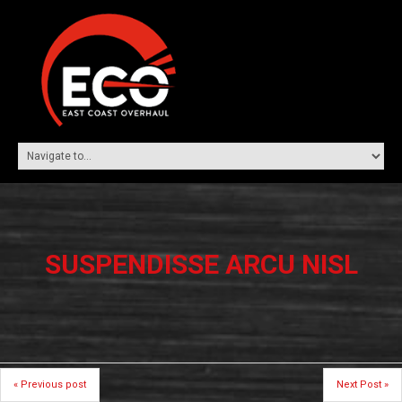
SUSPENDISSE ARCU NISL
« Previous post
Next Post »